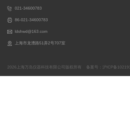
021-34600783
86-021-34600783
ldshwd@163.com
上海市龙漕路51弄2号707室
2026上海万岛仪器科技有限公司版权所有
备案号：沪ICP备102191