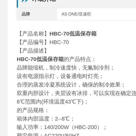
品牌
AS ONE/亚速旺
【产品名称】
HBC-70低温保存箱
【产品编号】HBC-70
【产品描述】
HBC-70低温保存箱
的产品特点：
品牌能缩机，制冷速度快，无氟制冷剂；
设有电源指示灯，设备通电时灯亮；
合理的蒸发冷凝系统设计，确保的制冷效果；
双重内胆设计，夹层设有冰排，可以实现在确定连
8℃范围内(环境温度43℃下)；
的产品规格：
箱体内部温度：2--8℃；
输入功率：140/200W（HBC-200）；
额定电源：AC220V/50HZ。