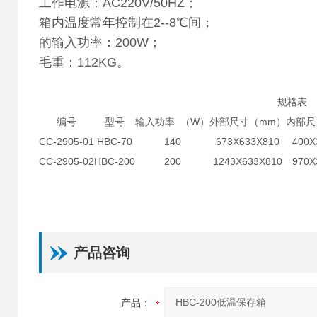
工作电源：AC220V/50HZ；
箱内温度常年控制在2--8℃间；
的输入功率：200W；
毛重：112KG。
规格表
编号
型号
输入功率 （W）
外部尺寸（mm）
内部尺
CC-2905-01
HBC-70
140
673X633X810
400X
CC-2905-02
HBC-200
200
1243X633X810
970X
产品咨询
产品：