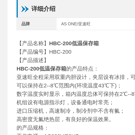
详细介绍
品牌
AS ONE/亚速旺
【产品名称】
HBC-200低温保存箱
【产品编号】HBC-200
【产品描述】
HBC-200低温保存箱
的产品特点：
亚速旺
全程采用双重内胆设计，夹层设有冰排，可
可以保持在2--8℃范围内(环境温度43℃下)；
数字温度实时显示，箱内温度总体可保持在2℃--
机组设有电源指示灯，设备通电时常亮；
进口压缩机，高速制冷，制冷剂中不含有氟；
高密度无氟绝热层，有良好的保温效果。
的产品规格：