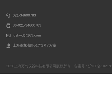
021-34600783
86-021-34600783
ldshwd@163.com
上海市龙漕路51弄2号707室
2026上海万岛仪器科技有限公司版权所有
备案号：沪ICP备102191