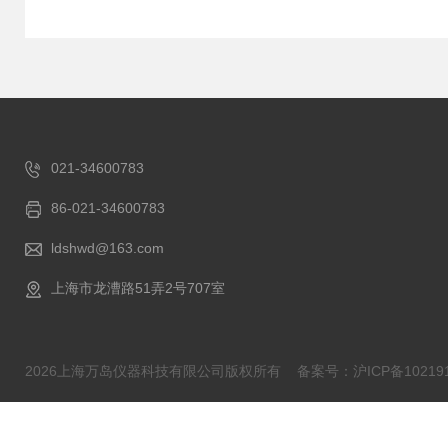
021-34600783
86-021-34600783
ldshwd@163.com
上海市龙漕路51弄2号707室
2026上海万岛仪器科技有限公司版权所有
备案号：沪ICP备102191