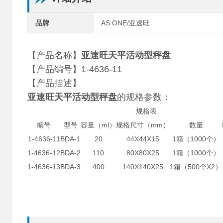
品牌
AS ONE/亚速旺
【产品名称】
亚速旺天平活动型秤盘
【产品编号】1-4636-11
【产品描述】
亚速旺天平活动型秤盘
的规格参数：
规格表
编号
型号
容量（ml）
规格尺寸（mm）
数量
1-4636-11
BDA-1
20
44X44X15
1箱（1000个）
1-4636-12
BDA-2
110
80X80X25
1箱（1000个）
1-4636-13
BDA-3
400
140X140X25
1箱（500个X2）