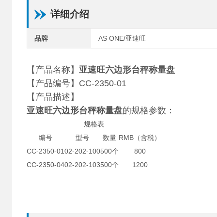
详细介绍
品牌
AS ONE/亚速旺
【产品名称】
亚速旺六边形台秤称量盘
【产品编号】CC-2350-01
【产品描述】
亚速旺六边形台秤称量盘
的规格参数：
规格表
编号
型号
数量
RMB（含税）
CC-2350-01
02-202-100
500个
800
CC-2350-04
02-202-103
500个
1200