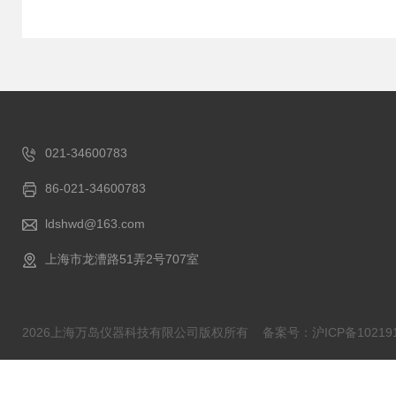
021-34600783
86-021-34600783
ldshwd@163.com
上海市龙漕路51弄2号707室
2026上海万岛仪器科技有限公司版权所有
备案号：沪ICP备102191