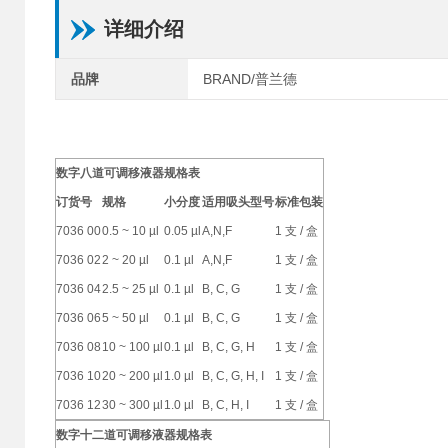
详细介绍
品牌
BRAND/普兰德
数字八道可调移液器规格表
订货号
规
格
小分度
适用吸头型号
标准包装
7036 00
0.5 ~ 10 µl
0.05 µl
A,N,F
1
支
/
盒
7036 02
2 ~ 20 µl
0.1 µl
A,N,F
1
支
/
盒
7036 04
2.5 ~ 25 µl
0.1 µl
B, C, G
1
支
/
盒
7036 06
5 ~ 50 µl
0.1 µl
B, C, G
1
支
/
盒
7036 08
10 ~ 100 µl
0.1 µl
B, C, G, H
1
支
/
盒
7036 10
20 ~ 200 µl
1.0 µl
B, C, G, H, I
1
支
/
盒
7036 12
30 ~ 300 µl
1.0 µl
B, C, H, I
1
支
/
盒
数字十二道可调移液器规格表