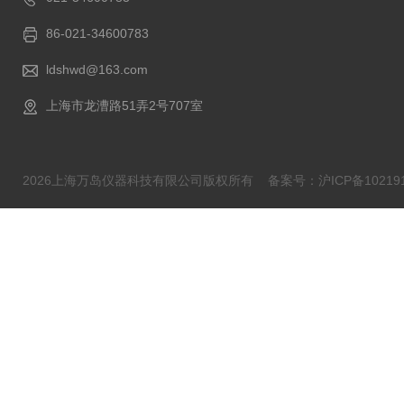
86-021-34600783
ldshwd@163.com
上海市龙漕路51弄2号707室
2026上海万岛仪器科技有限公司版权所有
备案号：沪ICP备102191