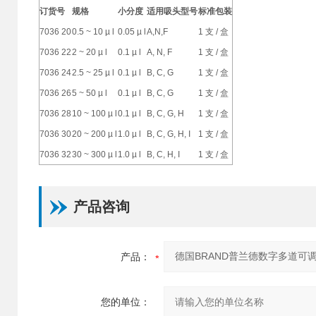
订货号
规
格
小分度
适用吸头型号
标准包装
7036 20
0.5 ~ 10 µ l
0.05 µ l
A,N,F
1
支
/
盒
7036 22
2 ~ 20 µ l
0.1 µ l
A, N, F
1
支
/
盒
7036 24
2.5 ~ 25 µ l
0.1 µ l
B, C, G
1
支
/
盒
7036 26
5 ~ 50 µ l
0.1 µ l
B, C, G
1
支
/
盒
7036 28
10 ~ 100 µ l
0.1 µ l
B, C, G, H
1
支
/
盒
7036 30
20 ~ 200 µ l
1.0 µ l
B, C, G, H, I
1
支
/
盒
7036 32
30 ~ 300 µ l
1.0 µ l
B, C, H, I
1
支
/
盒
产品咨询
产品：
您的单位：