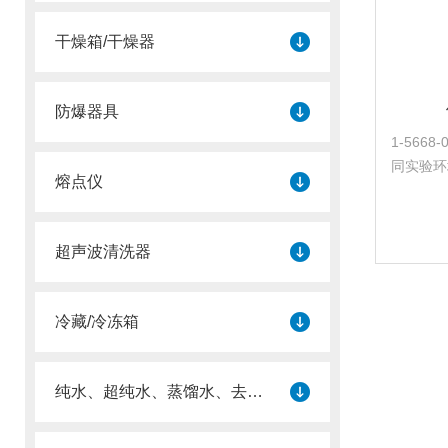
干燥箱/干燥器
防爆器具
1-566
同实验环
熔点仪
设备下面
超声波清洗器
冷藏/冷冻箱
纯水、超纯水、蒸馏水、去离子水