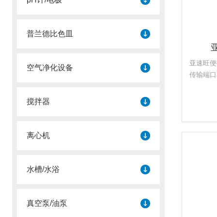
普兰德比色皿
亚速旺便
空气净化设备
传输端口
秤、加热
设备进行
搅拌器
离心机
水槽/水浴
真空泵/油泵