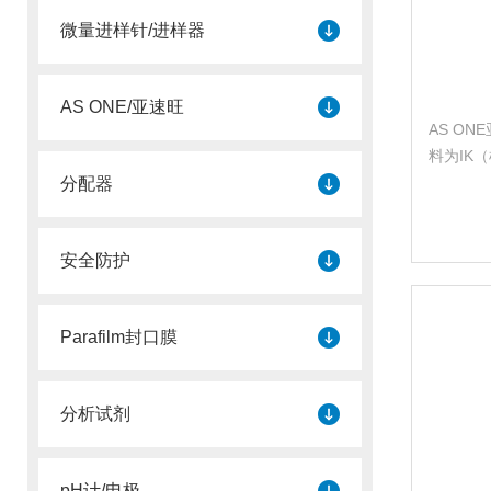
微量进样针/进样器
AS ONE/亚速旺
AS O
料为IK（
尔）。
分配器
安全防护
Parafilm封口膜
分析试剂
pH计/电极