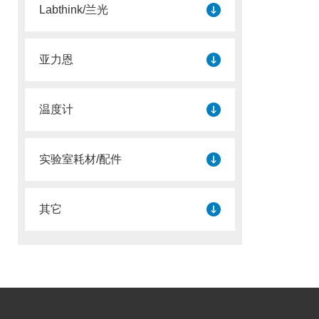
Labthink/兰光
亚力恩
温度计
实验室耗材/配件
其它