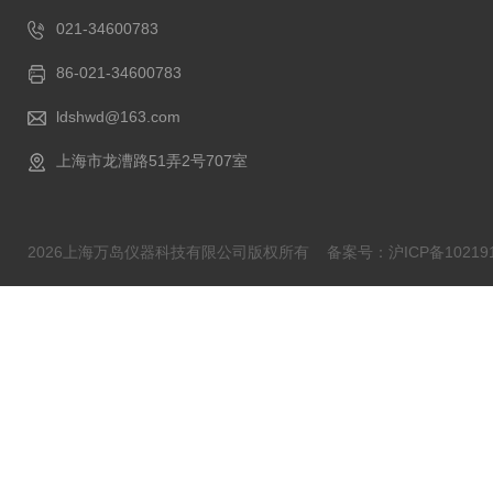
021-34600783
86-021-34600783
ldshwd@163.com
上海市龙漕路51弄2号707室
2026上海万岛仪器科技有限公司版权所有
备案号：沪ICP备102191